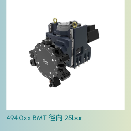
494.0xx BMT 徑向 25bar