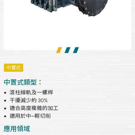
中置式
中置式類型：
滾柱線軌及一螺桿
干擾減少約 30%
適合高度複雜的加工
適用於中~輕切削
應用領域