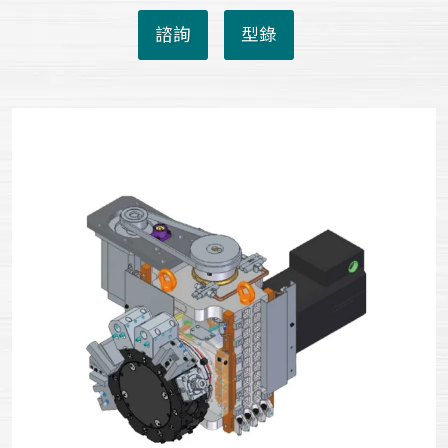
諮詢
型錄