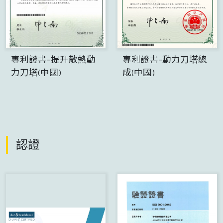
專利證書-提升散熱動
專利證書-動力刀塔總
力刀塔(中國)
成(中國)
認證