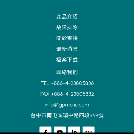
產品介紹
故障排除
關於霄特
最新消息
檔案下載
聯絡我們
TEL +886-4-23805836
FAX +886-4-23805832
info@gpmcnc.com
台中市南屯區環中路四段368號