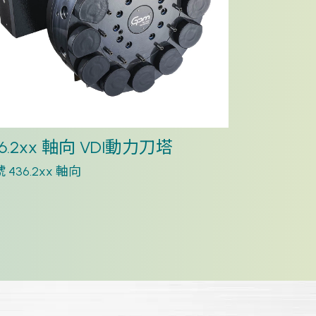
36.2xx 軸向 VDI動力刀塔
435.2x
 436.2xx 軸向
型號 435.2x