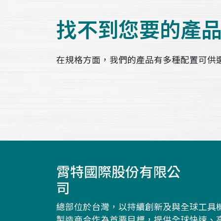
找不到您要的產
在規格方面，我們的產品有多種配置可供
霄特國際股份有限公
司
總部位於台灣，以持續創新及與全球工具
製造商合作為首要目標，提供全球快速、