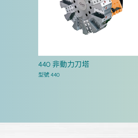
440 非動力刀塔
型號 440