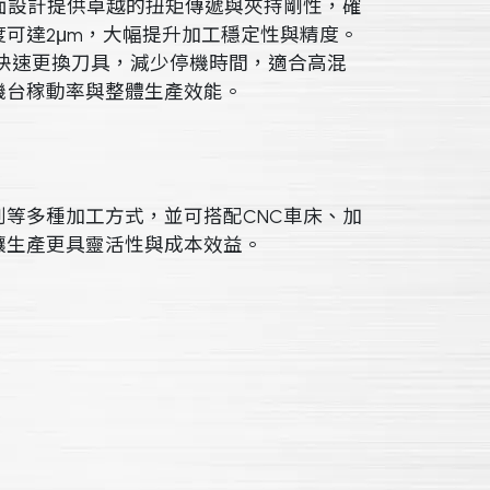
度面設計提供卓越的扭矩傳遞與夾持剛性，確
可達2μm，大幅提升加工穩定性與精度。
能夠快速更換刀具，減少停機時間，適合高混
機台稼動率與整體生產效能。
等多種加工方式，並可搭配CNC車床、加
讓生產更具靈活性與成本效益。