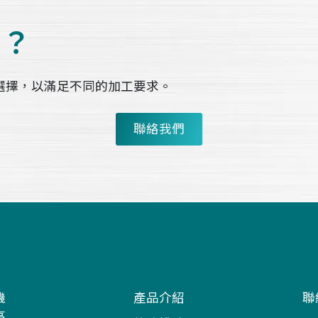
品？
選擇，以滿足不同的加工要求。
聯絡我們
機
產品介紹
聯
高