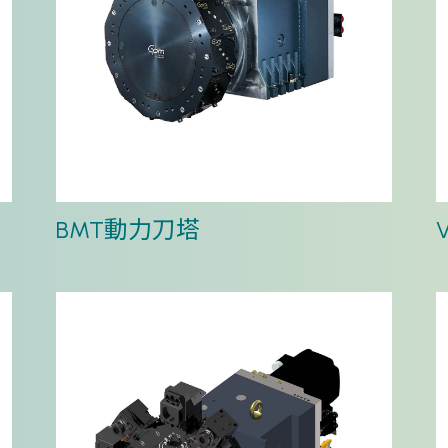
BMT動力刀塔