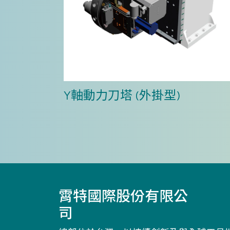
Y軸動力刀塔 (外掛型)
霄特國際股份有限公
司