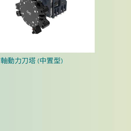
Y軸動力刀塔 (中置型)