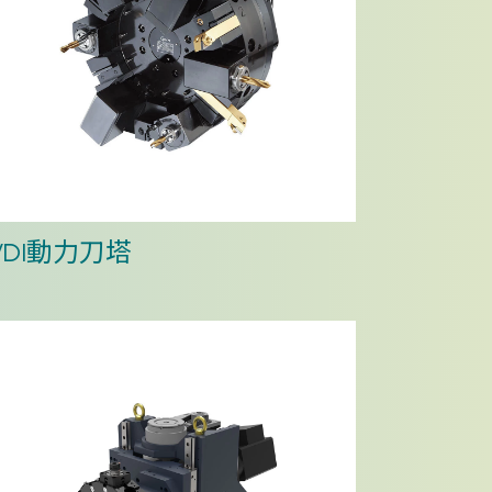
VDI動力刀塔