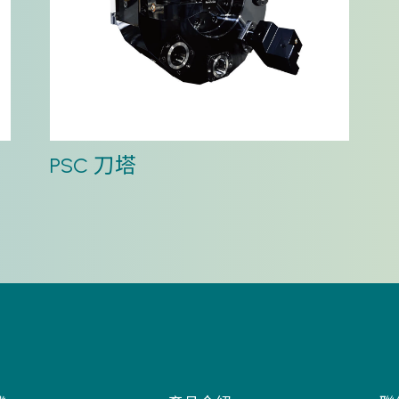
PSC 刀塔