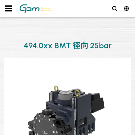
494.0xx BMT 徑向 25bar