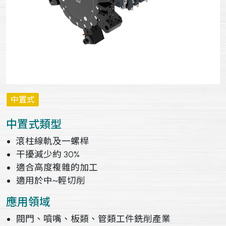
中置式
中置式類型
滾柱線軌及一螺桿
干擾減少約 30%
適合高度複雜的加工
適用於中~輕切削
應用領域
閥門、噴嘴、板類、管類工件銑削產業