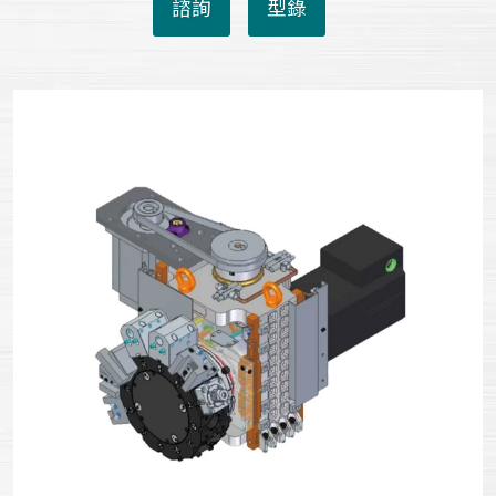
諮詢
型錄