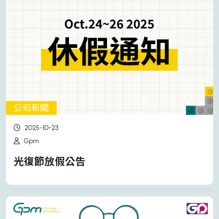
公司新聞
2025-10-23
Gpm
光復節放假公告