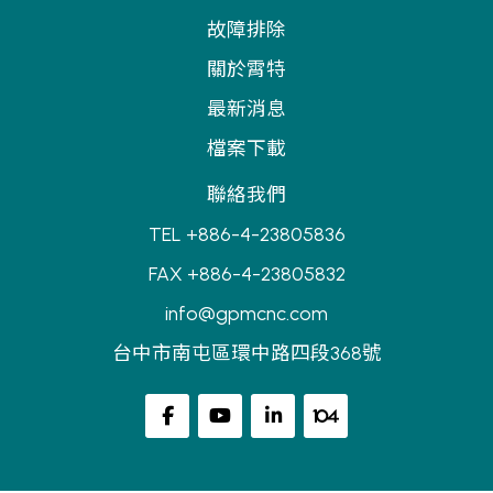
故障排除
關於霄特
最新消息
檔案下載
聯絡我們
TEL +886-4-23805836
FAX +886-4-23805832
info@gpmcnc.com
台中市南屯區環中路四段368號