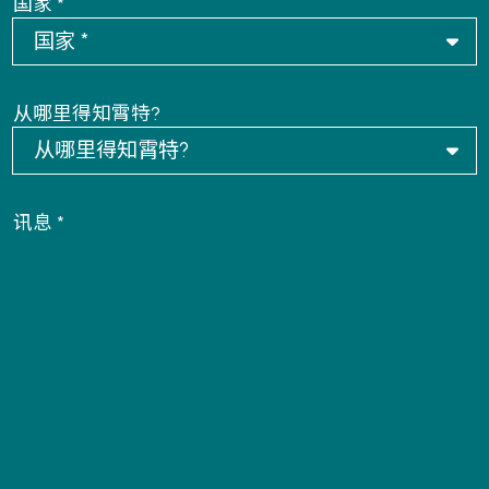
国家 *
从哪里得知霄特?
讯息 *